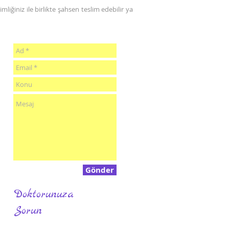
liğiniz ile birlikte şahsen teslim edebilir ya
Gönder
Doktorunuza
Sorun